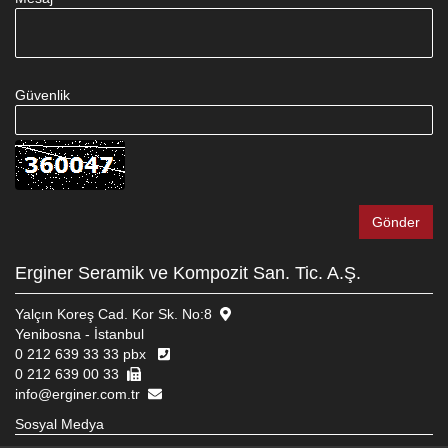
Güvenlik
Erginer Seramik ve Kompozit San. Tic. A.Ş.
Yalçın Koreş Cad. Kor Sk. No:8
Yenibosna - İstanbul
0 212 639 33 33 pbx
0 212 639 00 33
info@erginer.com.tr
Sosyal Medya