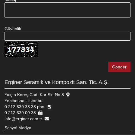
Güvenlik
Erginer Seramik ve Kompozit San. Tic. A.Ş.
Yalçın Koreş Cad. Kor Sk. No:8
Yenibosna - İstanbul
0 212 639 33 33 pbx
0 212 639 00 33
info@erginer.com.tr
Sosyal Medya