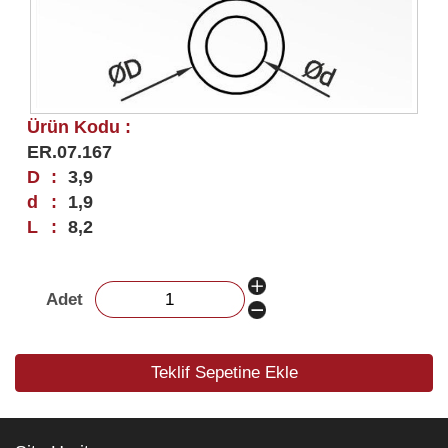
Ürün Kodu :
ER.07.167
D
:
3,9
d
:
1,9
L
:
8,2
Adet
Teklif Sepetine Ekle