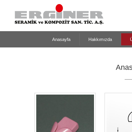
Anasayfa
Hakkımızda
Ü
Anas