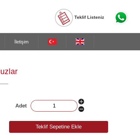
Teklif Listeniz
İletişim
vuzlar
Adet
Teklif Sepetine Ekle