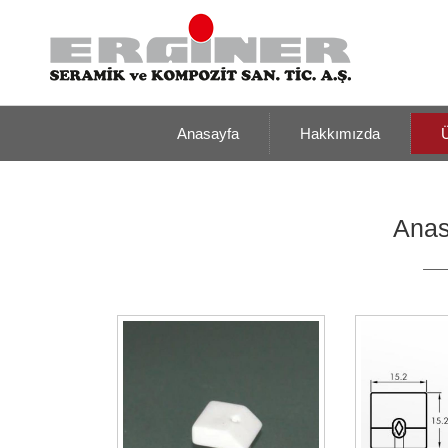
Anasayfa
Hakkımızda
Ü
Anas