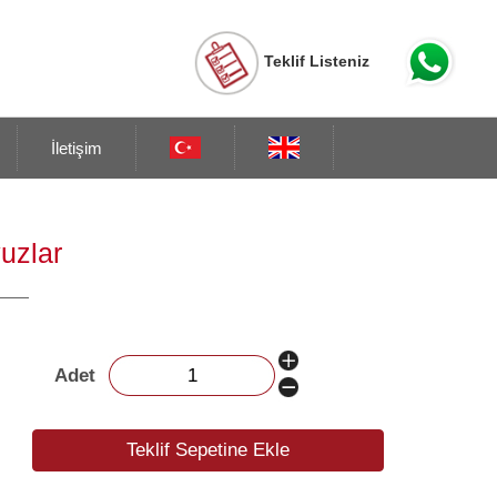
Teklif Listeniz
İletişim
vuzlar
Adet
Teklif Sepetine Ekle