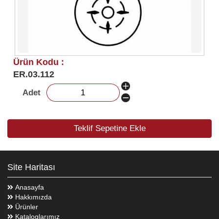
Ürün Kodu :
ER.03.112
Adet
Teklif Sepetine Ekle
Site Haritası
Anasayfa
Hakkımızda
Ürünler
Kataloglarımız