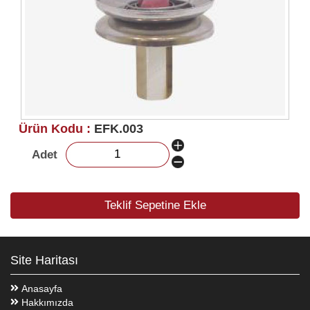
Ürün Kodu :
EFK.003
Adet
Teklif Sepetine Ekle
Site Haritası
Anasayfa
Hakkımızda