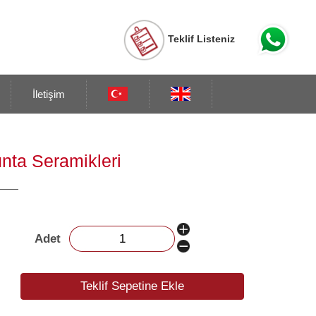
Teklif Listeniz
İletişim
nta Seramikleri
Adet
Teklif Sepetine Ekle