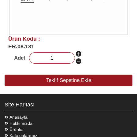
Ürün Kodu :
ER.08.131
Adet
Teklif Sepetine Ekle
Site Haritası
Anasayfa
Hakkımızda
Ürünler
Kataloglarımız