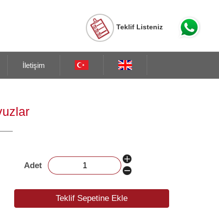
Teklif Listeniz
İletişim
vuzlar
Adet
Teklif Sepetine Ekle