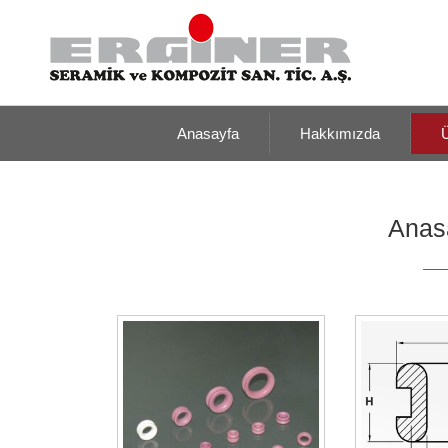
Anasayfa
Hakkımızda
Ü
Anas