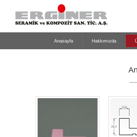
Anasayfa
Hakkımızda
Ü
An