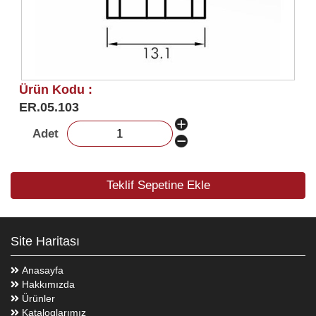
Ürün Kodu :
ER.05.103
Adet
Teklif Sepetine Ekle
Site Haritası
Anasayfa
Hakkımızda
Ürünler
Kataloglarımız