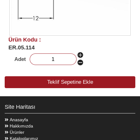
Ürün Kodu :
ER.05.114
Adet
Teklif Sepetine Ekle
Site Haritası
Anasayfa
Hakkımızda
Ürünler
Kataloglarımız