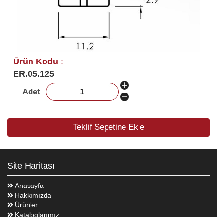
Ürün Kodu :
ER.05.125
Adet
Teklif Sepetine Ekle
Site Haritası
Anasayfa
Hakkımızda
Ürünler
Kataloglarımız