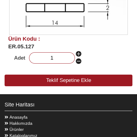
Ürün Kodu :
ER.05.127
Adet
Teklif Sepetine Ekle
Site Haritası
Anasayfa
Hakkımızda
Ürünler
Kataloglarımız