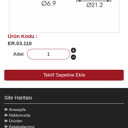
Ürün Kodu :
ER.03.110
Adet
Teklif Sepetine Ekle
Site Haritası
Anasayfa
Hakkımızda
Ürünler
Kataloglarımız