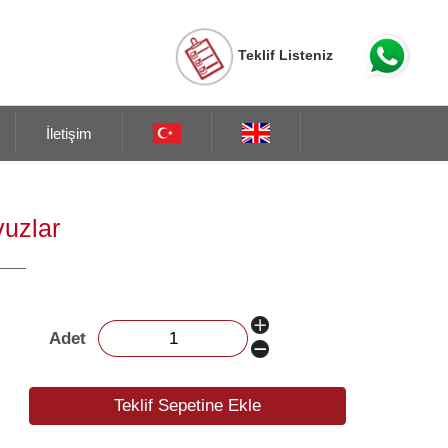
Teklif Listeniz
İletişim
vuzlar
Adet
Teklif Sepetine Ekle