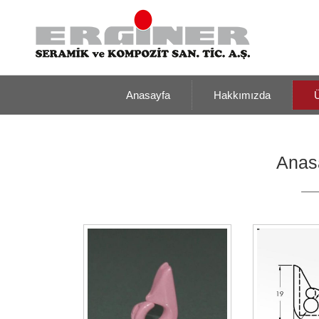
Anasayfa
Hakkımızda
Ü
Anas