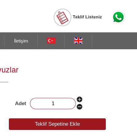
Teklif Listeniz
İletişim
vuzlar
Adet
Teklif Sepetine Ekle