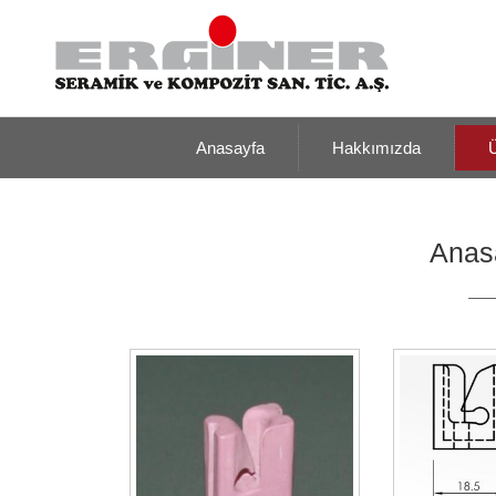
Anasayfa
Hakkımızda
Ü
Anas