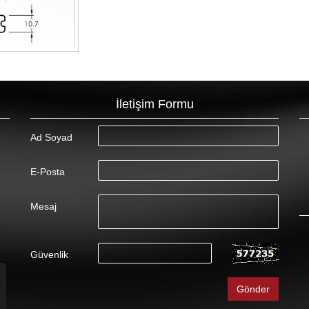
İletişim Formu
Ad Soyad
E-Posta
Mesaj
Güvenlik